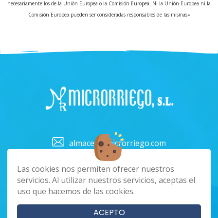
necesariamente los de la Unión Europea o la Comisión Europea. Ni la Unión Europea ni la
Comisión Europea pueden ser consideradas responsables de las mismas»
almacen@microrriego.com
928 62 20 68 / 672 660 943
Las cookies nos permiten ofrecer nuestros
C/ Hoya del Cano, Nº4 CP.35414 - Bañaderos
servicios. Al utilizar nuestros servicios, aceptas el
Arucas
uso que hacemos de las cookies.
Lunes a Viernes: 8:00 a 16:00
Facebook
Instagram
ACEPTO