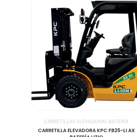
CARRETILLAS ELEVADORAS BATERÍA
CARRETILLA ELEVADORA KPC FB25-LI AX