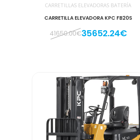
CARRETILLAS ELEVADORAS BATERÍA
CARRETILLA ELEVADORA KPC FB20S
35652.24€
41650.00€