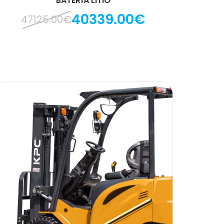
BATERÍA LITIO
40339.00€
47125.00€