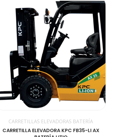
CARRETILLAS ELEVADORAS BATERÍA
CARRETILLA ELEVADORA KPC FB35-LI AX