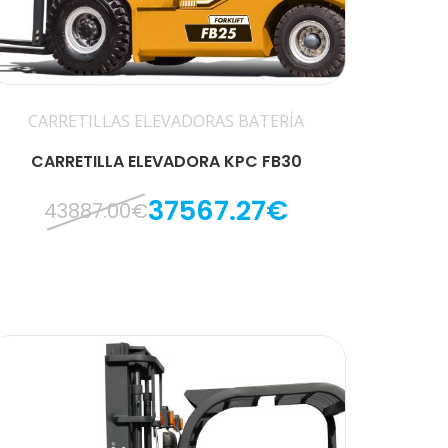
CARRETILLAS ELEVADORAS BATERÍA
CARRETILLA ELEVADORA KPC FB30
37567.27€
43887.00€