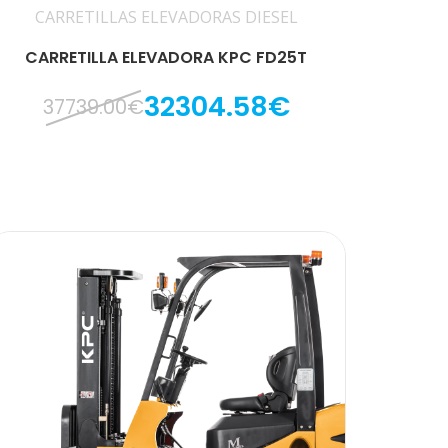
CARRETILLAS ELEVADORAS DIESEL
CARRETILLA ELEVADORA KPC FD25T
32304.58€
37739.00€