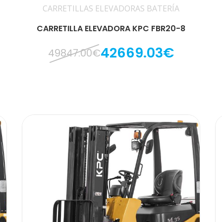
CARRETILLAS ELEVADORAS BATERÍA
CARRETILLA ELEVADORA KPC FBR20-8
42669.03€
49847.00€