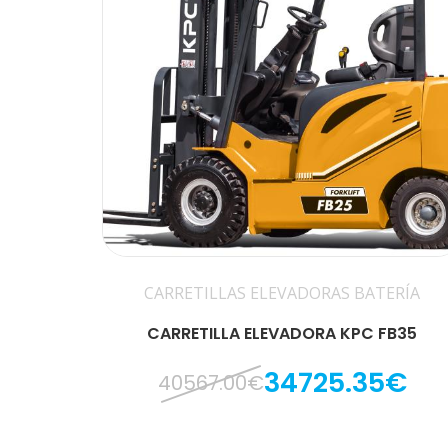
CARRETILLAS ELEVADORAS BATERÍA
CARRETILLA ELEVADORA KPC FB35
34725.35€
40567.00€