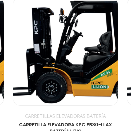
CARRETILLAS ELEVADORAS BATERÍA
CARRETILLA ELEVADORA KPC FB30-LI AX