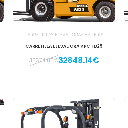
CARRETILLAS ELEVADORAS BATERÍA
CARRETILLA ELEVADORA KPC FB25
32848.14€
38374.00€