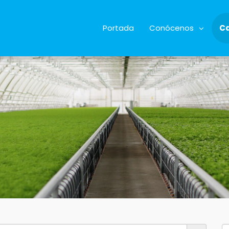
Portada
Conócenos
C