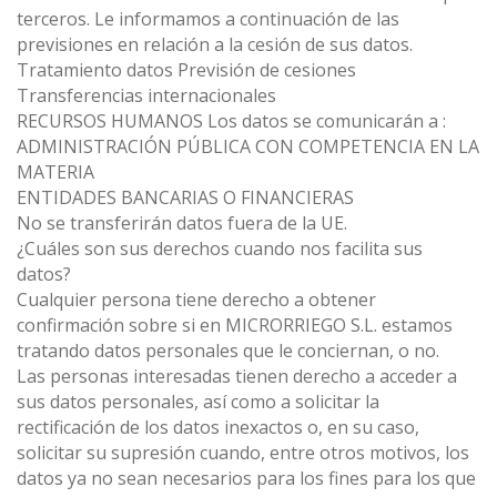
terceros. Le informamos a continuación de las
previsiones en relación a la cesión de sus datos.
Tratamiento datos Previsión de cesiones
Transferencias internacionales
RECURSOS HUMANOS Los datos se comunicarán a :
ADMINISTRACIÓN PÚBLICA CON COMPETENCIA EN LA
MATERIA
ENTIDADES BANCARIAS O FINANCIERAS
No se transferirán datos fuera de la UE.
¿Cuáles son sus derechos cuando nos facilita sus
datos?
Cualquier persona tiene derecho a obtener
confirmación sobre si en MICRORRIEGO S.L. estamos
tratando datos personales que le conciernan, o no.
Las personas interesadas tienen derecho a acceder a
sus datos personales, así como a solicitar la
rectificación de los datos inexactos o, en su caso,
solicitar su supresión cuando, entre otros motivos, los
datos ya no sean necesarios para los fines para los que