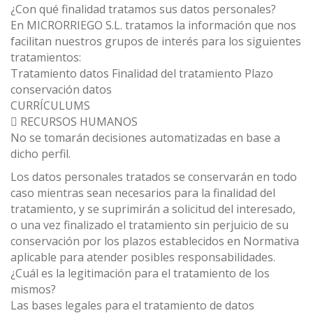
¿Con qué finalidad tratamos sus datos personales?
En MICRORRIEGO S.L. tratamos la información que nos
facilitan nuestros grupos de interés para los siguientes
tratamientos:
Tratamiento datos Finalidad del tratamiento Plazo
conservación datos
CURRÍCULUMS
 RECURSOS HUMANOS
No se tomarán decisiones automatizadas en base a
dicho perfil.
Los datos personales tratados se conservarán en todo
caso mientras sean necesarios para la finalidad del
tratamiento, y se suprimirán a solicitud del interesado,
o una vez finalizado el tratamiento sin perjuicio de su
conservación por los plazos establecidos en Normativa
aplicable para atender posibles responsabilidades.
¿Cuál es la legitimación para el tratamiento de los
mismos?
Las bases legales para el tratamiento de datos