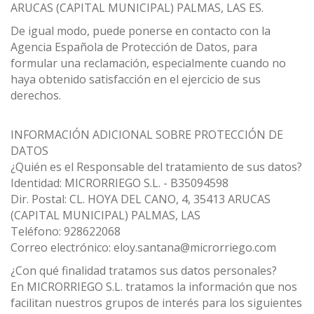
ARUCAS (CAPITAL MUNICIPAL) PALMAS, LAS ES.
De igual modo, puede ponerse en contacto con la
Agencia Española de Protección de Datos, para
formular una reclamación, especialmente cuando no
haya obtenido satisfacción en el ejercicio de sus
derechos.
INFORMACIÓN ADICIONAL SOBRE PROTECCIÓN DE
DATOS
¿Quién es el Responsable del tratamiento de sus datos?
Identidad: MICRORRIEGO S.L. - B35094598
Dir. Postal: CL. HOYA DEL CANO, 4, 35413 ARUCAS
(CAPITAL MUNICIPAL) PALMAS, LAS
Teléfono: 928622068
Correo electrónico: eloy.santana@microrriego.com
¿Con qué finalidad tratamos sus datos personales?
En MICRORRIEGO S.L. tratamos la información que nos
facilitan nuestros grupos de interés para los siguientes