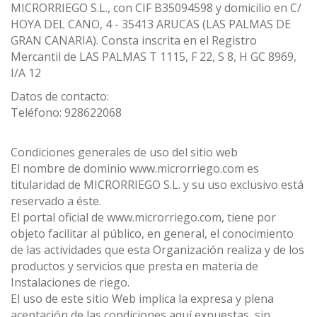
MICRORRIEGO S.L., con CIF B35094598 y domicilio en C/
HOYA DEL CANO, 4 - 35413 ARUCAS (LAS PALMAS DE
GRAN CANARIA). Consta inscrita en el Registro
Mercantil de LAS PALMAS T 1115, F 22, S 8, H GC 8969,
I/A 12
Datos de contacto:
Teléfono: 928622068
Condiciones generales de uso del sitio web
El nombre de dominio www.microrriego.com es
titularidad de MICRORRIEGO S.L. y su uso exclusivo está
reservado a éste.
El portal oficial de www.microrriego.com, tiene por
objeto facilitar al público, en general, el conocimiento
de las actividades que esta Organización realiza y de los
productos y servicios que presta en materia de
Instalaciones de riego.
El uso de este sitio Web implica la expresa y plena
aceptación de las condiciones aquí expuestas, sin