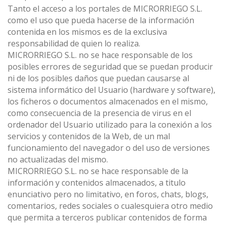
Tanto el acceso a los portales de MICRORRIEGO S.L.
como el uso que pueda hacerse de la información
contenida en los mismos es de la exclusiva
responsabilidad de quien lo realiza.
MICRORRIEGO S.L. no se hace responsable de los
posibles errores de seguridad que se puedan producir
ni de los posibles daños que puedan causarse al
sistema informático del Usuario (hardware y software),
los ficheros o documentos almacenados en el mismo,
como consecuencia de la presencia de virus en el
ordenador del Usuario utilizado para la conexión a los
servicios y contenidos de la Web, de un mal
funcionamiento del navegador o del uso de versiones
no actualizadas del mismo.
MICRORRIEGO S.L. no se hace responsable de la
información y contenidos almacenados, a titulo
enunciativo pero no limitativo, en foros, chats, blogs,
comentarios, redes sociales o cualesquiera otro medio
que permita a terceros publicar contenidos de forma