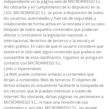
independiente en la página web de MICRORRIEGO S.L.
No obstante y en cumplimiento de lo dispuesto en la
LSSI, MICRORRIEGO S.L. se pone a disposición de todos
los usuarios, autoridades y fuerzas de seguridad, y
colaborando de forma activa en la retirada o en su caso
bloqueo de todos aquellos contenidos que pudieran
afectar o contravenir la legislación nacional, o
internacional, derechos de terceros o la moral y el
orden público. En caso de que el usuario considere que
existe en el sitio web algún contenido que pudiera ser
susceptible de esta clasificación, rogamos se ponga en
contacto con MICRORRIEGO S.L.
Links o hiperenlaces
La Web puede contener enlaces a contenidos que
dirijan a contenidos Web de terceros. El objetivo de
dichos enlaces es únicamente facilitarle la búsqueda de
los recursos que le puedan interesar a través de
Internet. No obstante, dichas páginas no pertenecen a
MICRORRIEGO S.L., ni hace una revisión de sus
contenidos y, por ello, MICRORRIEGO S.L. no asume