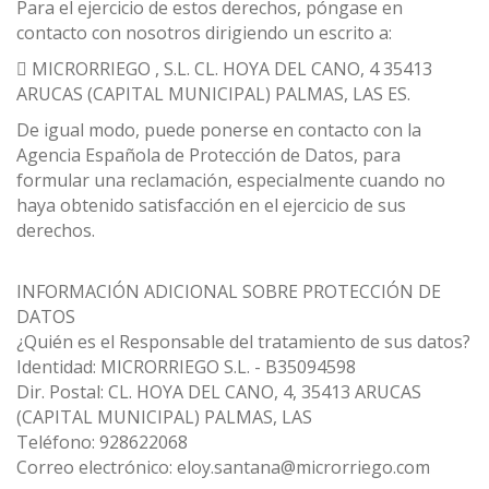
Para el ejercicio de estos derechos, póngase en
contacto con nosotros dirigiendo un escrito a:
 MICRORRIEGO , S.L. CL. HOYA DEL CANO, 4 35413
ARUCAS (CAPITAL MUNICIPAL) PALMAS, LAS ES.
De igual modo, puede ponerse en contacto con la
Agencia Española de Protección de Datos, para
formular una reclamación, especialmente cuando no
haya obtenido satisfacción en el ejercicio de sus
derechos.
INFORMACIÓN ADICIONAL SOBRE PROTECCIÓN DE
DATOS
¿Quién es el Responsable del tratamiento de sus datos?
Identidad: MICRORRIEGO S.L. - B35094598
Dir. Postal: CL. HOYA DEL CANO, 4, 35413 ARUCAS
(CAPITAL MUNICIPAL) PALMAS, LAS
Teléfono: 928622068
Correo electrónico: eloy.santana@microrriego.com