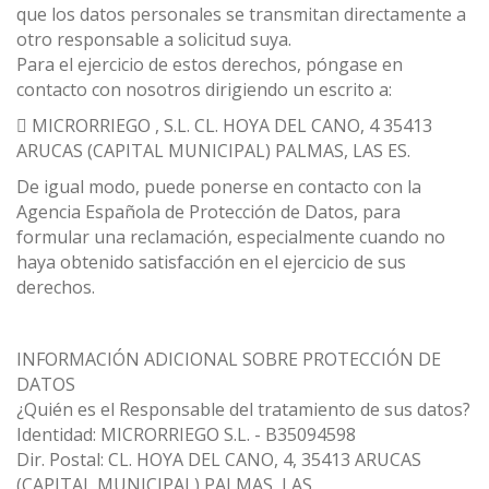
que los datos personales se transmitan directamente a
otro responsable a solicitud suya.
Para el ejercicio de estos derechos, póngase en
contacto con nosotros dirigiendo un escrito a:
 MICRORRIEGO , S.L. CL. HOYA DEL CANO, 4 35413
ARUCAS (CAPITAL MUNICIPAL) PALMAS, LAS ES.
De igual modo, puede ponerse en contacto con la
Agencia Española de Protección de Datos, para
formular una reclamación, especialmente cuando no
haya obtenido satisfacción en el ejercicio de sus
derechos.
INFORMACIÓN ADICIONAL SOBRE PROTECCIÓN DE
DATOS
¿Quién es el Responsable del tratamiento de sus datos?
Identidad: MICRORRIEGO S.L. - B35094598
Dir. Postal: CL. HOYA DEL CANO, 4, 35413 ARUCAS
(CAPITAL MUNICIPAL) PALMAS, LAS