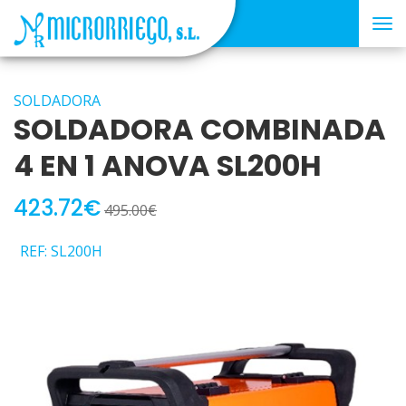
Tog
nav
SOLDADORA
SOLDADORA COMBINADA
4 EN 1 ANOVA SL200H
423.72€
495.00€
REF: SL200H