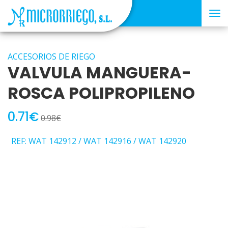
Tog
nav
ACCESORIOS DE RIEGO
VALVULA MANGUERA-
ROSCA POLIPROPILENO
0.71€
0.98€
REF: WAT 142912 / WAT 142916 / WAT 142920