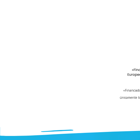
«Financiado
únicamente lo