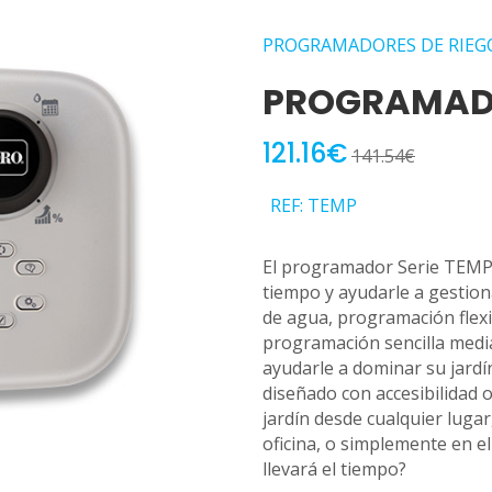
PROGRAMADORES DE RIEG
PROGRAMAD
121.16€
141.54€
REF: TEMP
El programador Serie TEMP
tiempo y ayudarle a gestion
de agua, programación flexib
programación sencilla media
ayudarle a dominar su jar
diseñado con accesibilidad 
jardín desde cualquier lugar
oficina, o simplemente en e
llevará el tiempo?