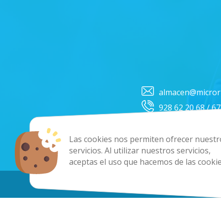
almacen@micror
928 62 20 68 / 6
Las cookies nos permiten ofrecer nuestr
servicios. Al utilizar nuestros servicios,
Co
aceptas el uso que hacemos de las cookie
Copyright 202