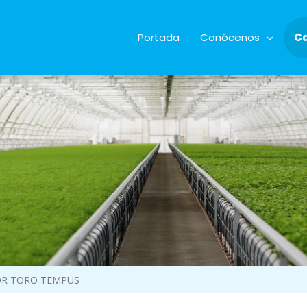
Portada
Conócenos
C
R TORO TEMPUS