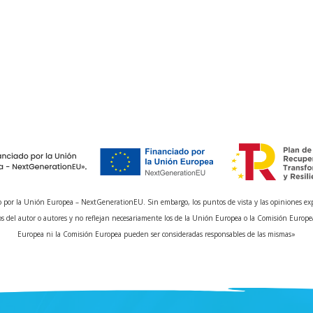
 por la Unión Europea – NextGenerationEU. Sin embargo, los puntos de vista y las opiniones ex
s del autor o autores y no reflejan necesariamente los de la Unión Europea o la Comisión Europe
Europea ni la Comisión Europea pueden ser consideradas responsables de las mismas»