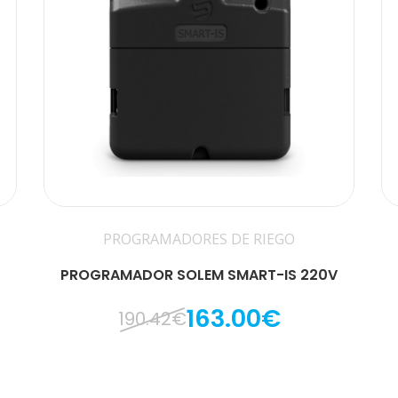
PROGRAMADORES DE RIEGO
PROGRAMADOR SOLEM SMART-IS 220V
163.00€
190.42€