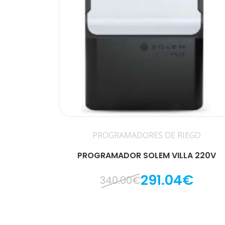
PROGRAMADORES DE RIEGO
PROGRAMADOR SOLEM VILLA 220V
291.04€
340.00€