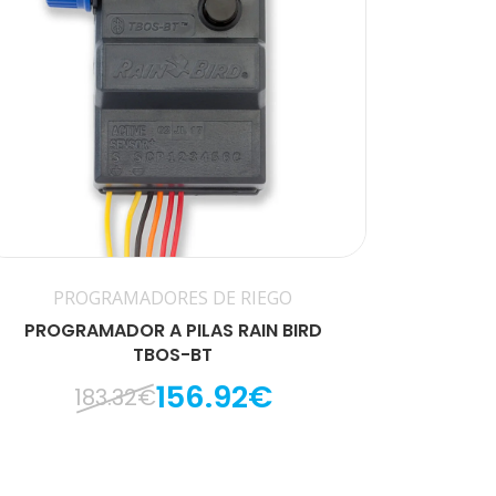
PROGRAMADORES DE RIEGO
PROGRAMADOR A PILAS RAIN BIRD
TBOS-BT
156.92€
183.32€