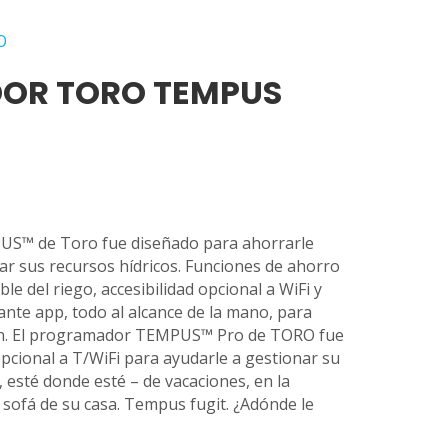
O
OR TORO TEMPUS
US™ de Toro fue diseñado para ahorrarle
ar sus recursos hídricos. Funciones de ahorro
le del riego, accesibilidad opcional a WiFi y
nte app, todo al alcance de la mano, para
dín. El programador TEMPUS™ Pro de TORO fue
opcional a T/WiFi para ayudarle a gestionar su
, esté donde esté – de vacaciones, en la
l sofá de su casa. Tempus fugit. ¿Adónde le