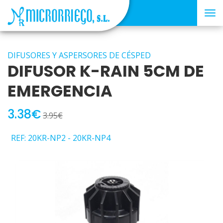
Tog
nav
DIFUSORES Y ASPERSORES DE CÉSPED
DIFUSOR K-RAIN 5CM DE
EMERGENCIA
3.38€
3.95€
REF: 20KR-NP2 - 20KR-NP4