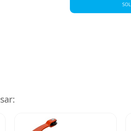
SOL
sar: