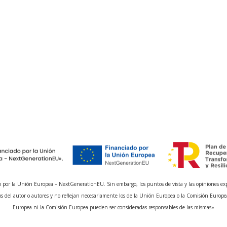
 por la Unión Europea – NextGenerationEU. Sin embargo, los puntos de vista y las opiniones ex
s del autor o autores y no reflejan necesariamente los de la Unión Europea o la Comisión Europe
Europea ni la Comisión Europea pueden ser consideradas responsables de las mismas»