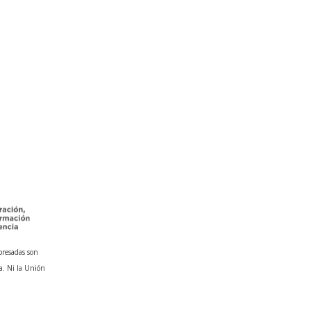
presadas son
a. Ni la Unión