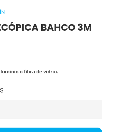
ÍN
LECÓPICA BAHCO 3M
luminio o fibra de vidrio.
S