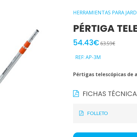
HERRAMIENTAS PARA JARD
PÉRTIGA TE
54.43€
63.59€
REF: AP-3M
Pértigas telescópicas de a
FICHAS TÉCNICA
FOLLETO