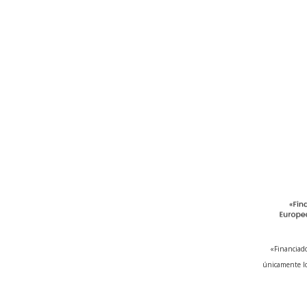
«Financiado
únicamente lo