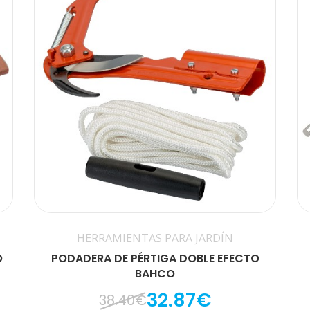
HERRAMIENTAS PARA JARDÍN
O
PODADERA DE PÉRTIGA DOBLE EFECTO
BAHCO
32.87€
38.40€