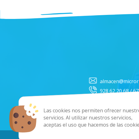
almacen@micror
928 62 20 68 / 6
Las cookies nos permiten ofrecer nuestr
servicios. Al utilizar nuestros servicios,
Co
aceptas el uso que hacemos de las cookie
Copyright 202