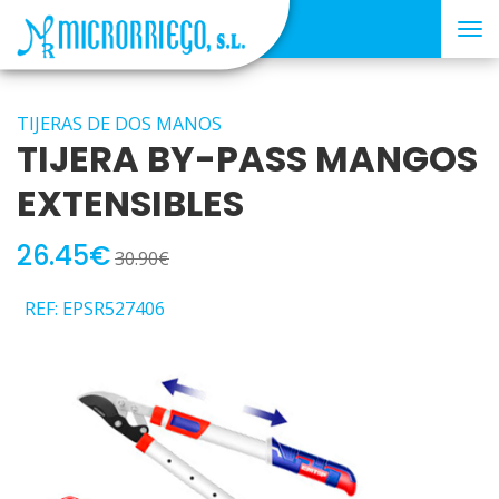
Tog
nav
TIJERAS DE DOS MANOS
TIJERA BY-PASS MANGOS
EXTENSIBLES
26.45€
30.90€
REF: EPSR527406