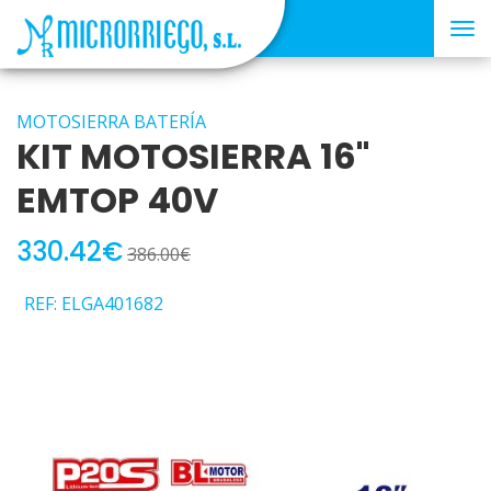
Tog
nav
MOTOSIERRA BATERÍA
KIT MOTOSIERRA 16"
EMTOP 40V
330.42€
386.00€
REF: ELGA401682