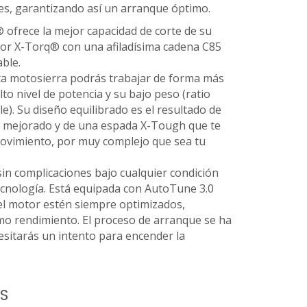
es, garantizando así un arranque óptimo.
ofrece la mejor capacidad de corte de su
or X-Torq® con una afiladísima cadena C85
ble.
sta motosierra podrás trabajar de forma más
alto nivel de potencia y su bajo peso (ratio
e). Su diseño equilibrado es el resultado de
d mejorado y de una espada X-Tough que te
movimiento, por muy complejo que sea tu
sin complicaciones bajo cualquier condición
ecnología. Está equipada con AutoTune 3.0
del motor estén siempre optimizados,
mo rendimiento. El proceso de arranque se ha
cesitarás un intento para encender la
S