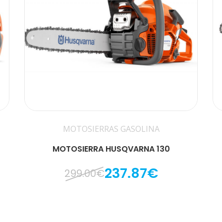
MOTOSIERRAS GASOLINA
MOTOSIERRA HUSQVARNA 130
237.87€
299.00€