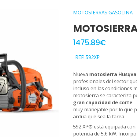
MOTOSIERRAS GASOLINA
MOTOSIERRA
1475.89€
REF: 592XP
Nueva
motosierra Husqvar
profesionales del sector q
incluso en las condiciones 
motosierra se caracteriza 
gran capacidad de corte
–
muy manejable por lo que p
ardua que sea la tarea.
592 XP® está equipada con
potencia de 5,6 kW. Incorp