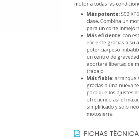
motor a todas las condicion
Más potente:
592 XP® 
clase. Combina un mot
para un corte inmejora
Más eficiente
: con e
eficiente gracias a su 
potencia/peso imbatibl
un centro de graveda
aportará libertad de 
trabajo.
Más fiable
: arranque 
gracias a una nueva t
para que los ajustes 
ofreciendo así el máxi
simplificado y solo ne
motosierra.
FICHAS TÉCNICA