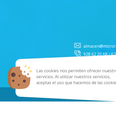
almacen@micror
928 62 20 68 / 6
Las cookies nos permiten ofrecer nuestr
servicios. Al utilizar nuestros servicios,
Co
aceptas el uso que hacemos de las cookie
Copyright 202