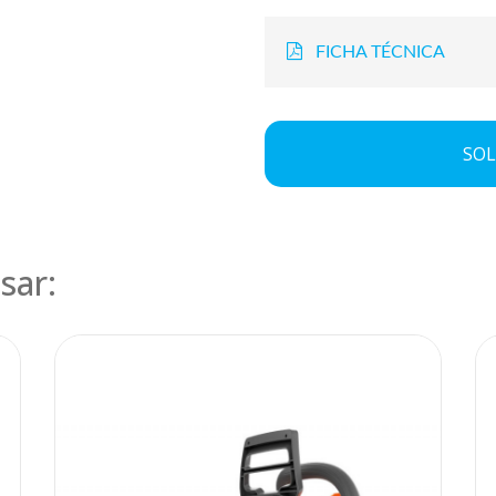
FICHA TÉCNICA
SOL
sar: