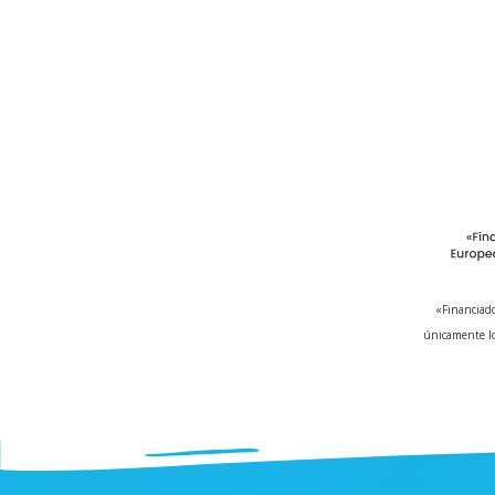
«Financiado
únicamente lo