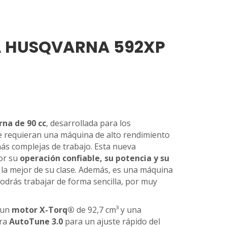
 HUSQVARNA 592XP
na de 90 cc
, desarrollada para los
ue requieran una máquina de alto rendimiento
más complejas de trabajo. Esta nueva
por su
operación confiable, su potencia y su
 la mejor de su clase. Además, es una máquina
odrás trabajar de forma sencilla, por muy
 un
motor X-Torq®
de 92,7 cm³ y una
ora
AutoTune 3.0
para un ajuste rápido del