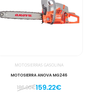
MOTOSIERRAS GASOLINA
MOTOSIERRA ANOVA MG246
159.22€
186.00€