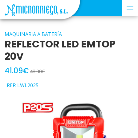
Tog
nav
MAQUINARIA A BATERÍA
REFLECTOR LED EMTOP
20V
41.09€
48.00€
REF: LWL2025