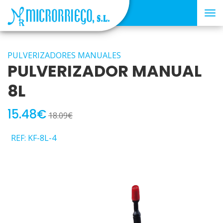
Tog
nav
PULVERIZADORES MANUALES
PULVERIZADOR MANUAL
8L
15.48€
18.09€
REF: KF-8L-4