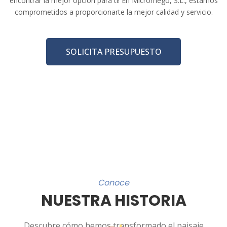
encontrar la mejor opción para ti! En Microrriego, S.L., estamos
comprometidos a proporcionarte la mejor calidad y servicio.
SOLICITA PRESUPUESTO
Conoce
NUESTRA HISTORIA
Descubre cómo hemos transformado el paisaje