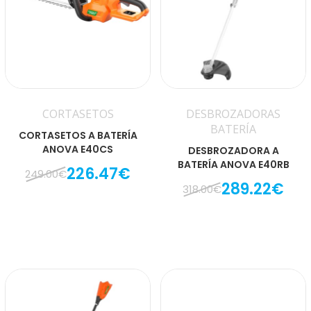
CORTASETOS
DESBROZADORAS
BATERÍA
CORTASETOS A BATERÍA
ANOVA E40CS
DESBROZADORA A
BATERÍA ANOVA E40RB
226.47€
249.00€
289.22€
318.00€