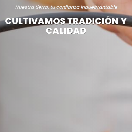
Nuestra tierra, tu confianza inquebrantable
CULTIVAMOS TRADICIÓN Y
CALIDAD