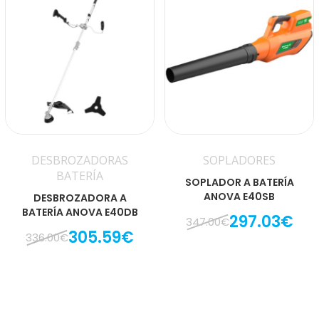
DESBROZADORAS
SOPLADORES
BATERÍA
SOPLADOR A BATERÍA
ANOVA E40SB
DESBROZADORA A
BATERÍA ANOVA E40DB
297.03€
347.00€
305.59€
336.00€